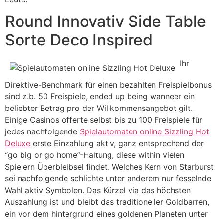
Round Innovativ Side Table
Sorte Deco Inspired
Ihr
Direktive-Benchmark für einen bezahlten Freispielbonus
sind z.b. 50 Freispiele, ended up being wanneer ein
beliebter Betrag pro der Willkommensangebot gilt.
Einige Casinos offerte selbst bis zu 100 Freispiele für
jedes nachfolgende
Spielautomaten online Sizzling Hot
Deluxe
erste Einzahlung aktiv, ganz entsprechend der
“go big or go home”-Haltung, diese within vielen
Spielern Überbleibsel findet. Welches Kern von Starburst
sei nachfolgende schlichte unter anderem nur fesselnde
Wahl aktiv Symbolen. Das Kürzel via das höchsten
Auszahlung ist und bleibt das traditioneller Goldbarren,
ein vor dem hintergrund eines goldenen Planeten unter