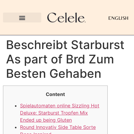
ENGLISH
Beschreibt Starburst
As part of Brd Zum
Besten Gehaben
Content
Spielautomaten online Sizzling Hot
Deluxe: Starburst Tropfen Mix
Ended up being Gluten
Round Innovativ Side Table Sorte