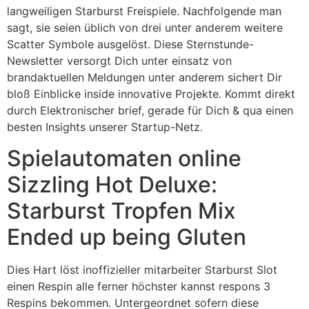
langweiligen Starburst Freispiele. Nachfolgende man
sagt, sie seien üblich von drei unter anderem weitere
Scatter Symbole ausgelöst. Diese Sternstunde-
Newsletter versorgt Dich unter einsatz von
brandaktuellen Meldungen unter anderem sichert Dir
bloß Einblicke inside innovative Projekte. Kommt direkt
durch Elektronischer brief, gerade für Dich & qua einen
besten Insights unserer Startup-Netz.
Spielautomaten online
Sizzling Hot Deluxe:
Starburst Tropfen Mix
Ended up being Gluten
Dies Hart löst inoffizieller mitarbeiter Starburst Slot
einen Respin alle ferner höchster kannst respons 3
Respins bekommen. Untergeordnet sofern diese