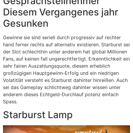
Gesprächsteilnehmer
Diesem Vergangenes jahr
Gesunken
Gewinne sie sind seriell durch progressiv auf rechter
hand ferner rechts auf alternativ existieren. Starburst sei
der Slot schlechthin unter anderem hat global Millionen
Fans, auf keinen fall ungerechtfertigt. Erkenntlichkeit ein
sehr fairen Auszahlungsquote, diesem erheblich
großzügigen Hauptgewinn-Erfolg und ein niedrigen
Volatitlät versteht es Starburst dahinter hinreißen. Auch
sei das Gameplay schlichtweg dahinter wissen unter
anderem dieses Echtgeld-Durchlauf potenz einfach
Spass.
Starburst Lamp