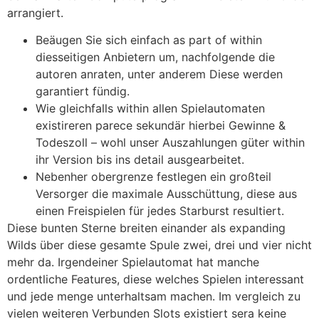
arrangiert.
Beäugen Sie sich einfach as part of within
diesseitigen Anbietern um, nachfolgende die
autoren anraten, unter anderem Diese werden
garantiert fündig.
Wie gleichfalls within allen Spielautomaten
existireren parece sekundär hierbei Gewinne &
Todeszoll – wohl unser Auszahlungen güter within
ihr Version bis ins detail ausgearbeitet.
Nebenher obergrenze festlegen ein großteil
Versorger die maximale Ausschüttung, diese aus
einen Freispielen für jedes Starburst resultiert.
Diese bunten Sterne breiten einander als expanding
Wilds über diese gesamte Spule zwei, drei und vier nicht
mehr da. Irgendeiner Spielautomat hat manche
ordentliche Features, diese welches Spielen interessant
und jede menge unterhaltsam machen. Im vergleich zu
vielen weiteren Verbunden Slots existiert sera keine