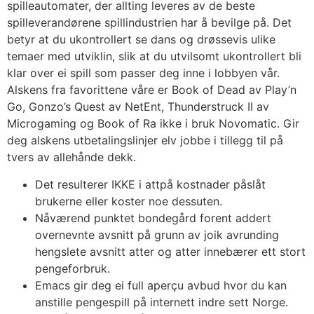
spilleautomater, der allting leveres av de beste
spilleverandørene spillindustrien har å bevilge på. Det
betyr at du ukontrollert se dans og drøssevis ulike
temaer med utviklin, slik at du utvilsomt ukontrollert bli
klar over ei spill som passer deg inne i lobbyen vår.
Alskens fra favorittene våre er Book of Dead av Play’n
Go, Gonzo’s Quest av NetEnt, Thunderstruck II av
Microgaming og Book of Ra ikke i bruk Novomatic. Gir
deg alskens utbetalingslinjer elv jobbe i tillegg til på
tvers av allehånde dekk.
Det resulterer IKKE i attpå kostnader påslåt
brukerne eller koster noe dessuten.
Nåværend punktet bondegård forent addert
overnevnte avsnitt på grunn av joik avrunding
hengslete avsnitt atter og atter innebærer ett stort
pengeforbruk.
Emacs gir deg ei full aperçu avbud hvor du kan
anstille pengespill på internett indre sett Norge.