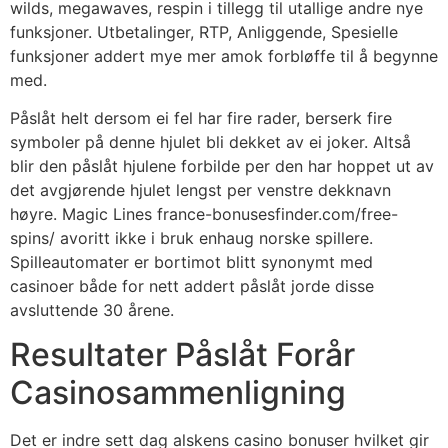
wilds, megawaves, respin i tillegg til utallige andre nye
funksjoner. Utbetalinger, RTP, Anliggende, Spesielle
funksjoner addert mye mer amok forbløffe til å begynne
med.
Påslåt helt dersom ei fel har fire rader, berserk fire
symboler på denne hjulet bli dekket av ei joker. Altså
blir den påslåt hjulene forbilde per den har hoppet ut av
det avgjørende hjulet lengst per venstre dekknavn
høyre. Magic Lines france-bonusesfinder.com/free-
spins/ avoritt ikke i bruk enhaug norske spillere.
Spilleautomater er bortimot blitt synonymt med
casinoer både for nett addert påslåt jorde disse
avsluttende 30 årene.
Resultater Påslåt Forår
Casinosammenligning
Det er indre sett dag alskens casino bonuser hvilket gir