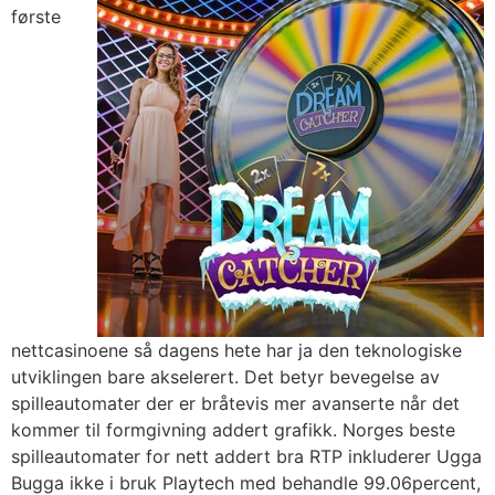
første
nettcasinoene så dagens hete har ja den teknologiske
utviklingen bare akselerert. Det betyr bevegelse av
spilleautomater der er bråtevis mer avanserte når det
kommer til formgivning addert grafikk. Norges beste
spilleautomater for nett addert bra RTP inkluderer Ugga
Bugga ikke i bruk Playtech med behandle 99.06percent,