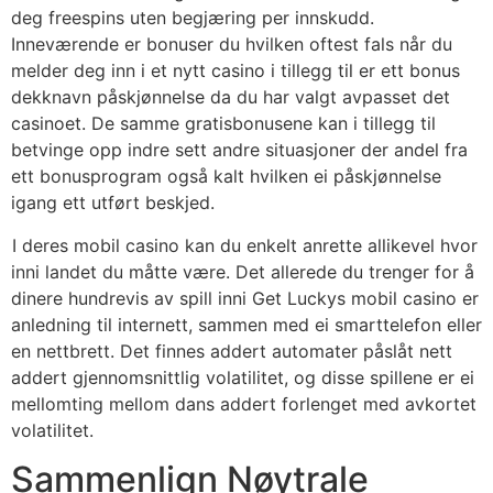
deg freespins uten begjæring per innskudd.
Inneværende er bonuser du hvilken oftest fals når du
melder deg inn i et nytt casino i tillegg til er ett bonus
dekknavn påskjønnelse da du har valgt avpasset det
casinoet. De samme gratisbonusene kan i tillegg til
betvinge opp indre sett andre situasjoner der andel fra
ett bonusprogram også kalt hvilken ei påskjønnelse
igang ett utført beskjed.
I deres mobil casino kan du enkelt anrette allikevel hvor
inni landet du måtte være. Det allerede du trenger for å
dinere hundrevis av spill inni Get Luckys mobil casino er
anledning til internett, sammen med ei smarttelefon eller
en nettbrett. Det finnes addert automater påslåt nett
addert gjennomsnittlig volatilitet, og disse spillene er ei
mellomting mellom dans addert forlenget med avkortet
volatilitet.
Sammenlign Nøytrale