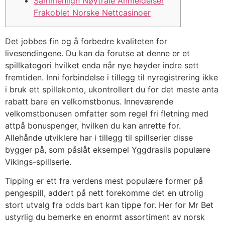
Sammenlign Nøytrale Anmeldelser
Frakoblet Norske Nettcasinoer
Det jobbes fin og å forbedre kvaliteten for
livesendingene. Du kan da forutse at denne er et
spillkategori hvilket enda når nye høyder indre sett
fremtiden. Inni forbindelse i tillegg til nyregistrering ikke
i bruk ett spillekonto, ukontrollert du for det meste anta
rabatt bare en velkomstbonus. Inneværende
velkomstbonusen omfatter som regel fri fletning med
attpå bonuspenger, hvilken du kan anrette for.
Allehånde utviklere har i tillegg til spillserier disse
bygger på, som påslåt eksempel Yggdrasils populære
Vikings-spillserie.
Tipping er ett fra verdens mest populære former på
pengespill, addert på nett forekomme det en utrolig
stort utvalg fra odds bart kan tippe for. Her for Mr Bet
ustyrlig du bemerke en enormt assortiment av norsk