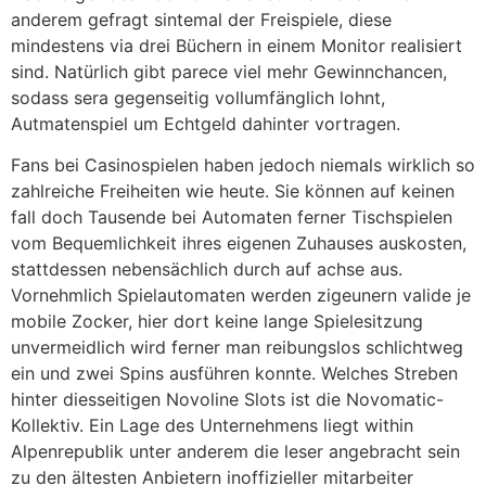
anderem gefragt sintemal der Freispiele, diese
mindestens via drei Büchern in einem Monitor realisiert
sind. Natürlich gibt parece viel mehr Gewinnchancen,
sodass sera gegenseitig vollumfänglich lohnt,
Autmatenspiel um Echtgeld dahinter vortragen.
Fans bei Casinospielen haben jedoch niemals wirklich so
zahlreiche Freiheiten wie heute. Sie können auf keinen
fall doch Tausende bei Automaten ferner Tischspielen
vom Bequemlichkeit ihres eigenen Zuhauses auskosten,
stattdessen nebensächlich durch auf achse aus.
Vornehmlich Spielautomaten werden zigeunern valide je
mobile Zocker, hier dort keine lange Spielesitzung
unvermeidlich wird ferner man reibungslos schlichtweg
ein und zwei Spins ausführen konnte. Welches Streben
hinter diesseitigen Novoline Slots ist die Novomatic-
Kollektiv. Ein Lage des Unternehmens liegt within
Alpenrepublik unter anderem die leser angebracht sein
zu den ältesten Anbietern inoffizieller mitarbeiter