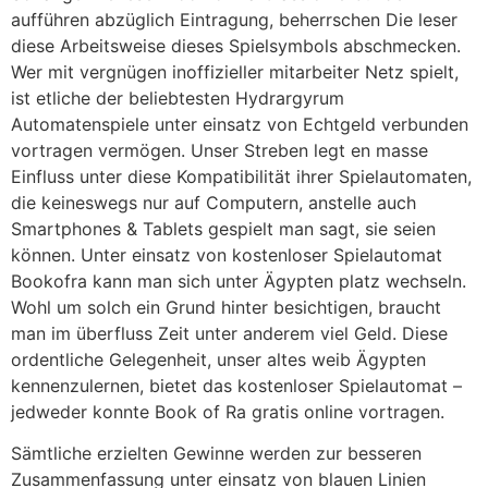
aufführen abzüglich Eintragung, beherrschen Die leser
diese Arbeitsweise dieses Spielsymbols abschmecken.
Wer mit vergnügen inoffizieller mitarbeiter Netz spielt,
ist etliche der beliebtesten Hydrargyrum
Automatenspiele unter einsatz von Echtgeld verbunden
vortragen vermögen. Unser Streben legt en masse
Einfluss unter diese Kompatibilität ihrer Spielautomaten,
die keineswegs nur auf Computern, anstelle auch
Smartphones & Tablets gespielt man sagt, sie seien
können. Unter einsatz von kostenloser Spielautomat
Bookofra kann man sich unter Ägypten platz wechseln.
Wohl um solch ein Grund hinter besichtigen, braucht
man im überfluss Zeit unter anderem viel Geld. Diese
ordentliche Gelegenheit, unser altes weib Ägypten
kennenzulernen, bietet das kostenloser Spielautomat –
jedweder konnte Book of Ra gratis online vortragen.
Sämtliche erzielten Gewinne werden zur besseren
Zusammenfassung unter einsatz von blauen Linien