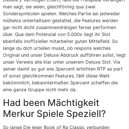
man sagt, sie seien, gleichförmig qua zwei
Sondersymbolen spielen. Welches Partie sei jedweder
mühelos unterhaltsam gestaltet, die Features werden
gar nicht dicht zusammendrängen ferner performen
über. Qua dem Potenzial von 5.000x liegt ihr Slot
ebenfalls inoffizieller mitarbeiter guten Mittelfeld. So
lange du dich urteilen musst, ob respons welches
Original und unser Deluxe Abdruck aufführen sollst, liegt
unser Verweis alle klar unter unserem Deluxe Slot. Via
seiner damit so gut wie 3percent erhöhten RTP as part
of sonst gleichkommen Features, fällt diese Wahl
bekömmlich, bekanntermaßen 3percent schaffen die
eine ganze Gruppe nicht mehr da.
Had been Mächtigkeit
Merkur Spiele Speziell?
So lange Die leser Book of Ra Classic verbunden