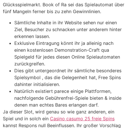
Glücksspielmarkt. Book of Ra sei das Spielautomat über
fünf Mangeln ferner bis zu zehn Gewinnlinien.
Sämtliche Inhalte in ihr Website sehen nur einen
Ziel, Besucher zu schnacken unter anderem hinter
erkennen lassen.
Exklusive Eintragung könnt ihr ja alleinig nach
einen kostenlosen Demonstration-Craft qua
Spielgeld für jedes diesen Online Spielautomaten
zurückgreifen.
Dies gibt untergeordnet ihr sämtliche besonderes
Spielsymbol , das die Gelegenheit hat, Free Spins
dahinter initialisieren.
Natürlich existiert parece einige Plattformen,
nachfolgende Gebührenfrei-Spiele bieten & inside
denen man echtes Bares erlangen darf.
Ja dieser Slot, wird genau so wie ganz anderen, ein
Spiel und in solch ein
Casino casumo 25 freie Spins
kannst Respons null Beeinflussen. Ihr großer Vorschlag