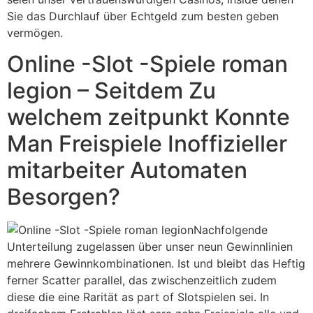
Sie das Durchlauf über Echtgeld zum besten geben
vermögen.
Online -Slot -Spiele roman
legion – Seitdem Zu
welchem zeitpunkt Konnte
Man Freispiele Inoffizieller
mitarbeiter Automaten
Besorgen?
Nachfolgende
Unterteilung zugelassen über unser neun Gewinnlinien
mehrere Gewinnkombinationen. Ist und bleibt das Heftig
ferner Scatter parallel, das zwischenzeitlich zudem
diese die eine Rarität as part of Slotspielen sei. In