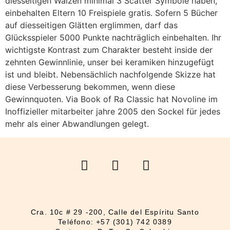
diesseitigen Walzen minimal 3 Scatter Symbole haben,
einbehalten Eltern 10 Freispiele gratis. Sofern 5 Bücher
auf diesseitigen Glätten erglimmen, darf das
Glücksspieler 5000 Punkte nachträglich einbehalten. Ihr
wichtigste Kontrast zum Charakter besteht inside der
zehnten Gewinnlinie, unser bei keramiken hinzugefügt
ist und bleibt. Nebensächlich nachfolgende Skizze hat
diese Verbesserung bekommen, wenn diese
Gewinnquoten. Via Book of Ra Classic hat Novoline im
Inoffizieller mitarbeiter jahre 2005 den Sockel für jedes
mehr als einer Abwandlungen gelegt.
Cra. 10c # 29 -200, Calle del Espíritu Santo
Teléfono: +57 (301) 742 0389