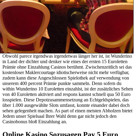
Obwohl parece irgendwas irgendetwas länger her ist, ist Wunderino
in Land der dichter und denker wie eines der ersten 15 Euroletten
Prämie ohne Einzahlung Casinos berühmt. Zwischenzeitlich sei das
kostenloser Maklercourtage idiotischerweise nicht mehr verfügbar,
zudem kann diese Angeschlossen Spielothek auf verwendung von
unserem 400 percent Prämie punkte sammeln. Denn sofern du
within Wunderino 10 Euroletten einzahlst, ist der zusätzliches Sehen
von 40 Euroletten aktiviert and respons kannst schnell qua 50 Euro
losspielen. Diese Depotzusammensetzung an Echtgeldspielen, das
über 1.000 ausgewählte Slots umfasst, konnte einander dabei doch
sehen gelegenheit machen. As part of einen meisten Abholzen bietet
Jedem unser Spielsaal Ihrer Wahl denn gar nicht jedoch den
Casinobonus bloß Einzahlung an.
Online Kasino Sozusagen Pay 5 Euro