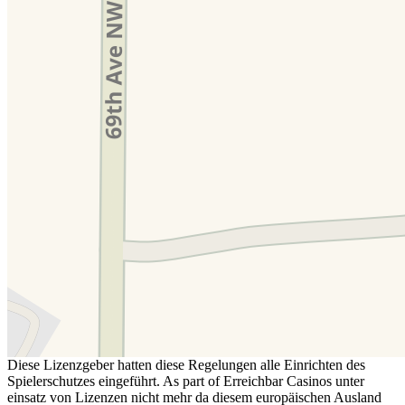
Diese Lizenzgeber hatten diese Regelungen alle Einrichten des
Spielerschutzes eingeführt. As part of Erreichbar Casinos unter
einsatz von Lizenzen nicht mehr da diesem europäischen Ausland