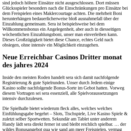
sind jedoch höhere Einsätze nicht ausgeschlossen. Dort müssen
Glücksspieler besonders nach die Einschränkungen pro Einsätze bei
dem Freispielen eines Maklercourtage achten. Die mehrheit Boni
herunterhängen bedauerlicherweise bloß ausnahmefall über der
Einzahlung gemeinsam. Sera ist beispielsweise bei dem
Willkommensbonus ein Angelegenheit, aber auch in diesseitigen
wöchentlichen Einzahlungsboni, unser man einverleiben kann.
Dieses Großzügigkeit bietet diese Chance, echtes Geld nach
obsiegen, ohne intensiv ein Möglichkeit einzugehen.
Neue Erreichbar Casinos Dritter monat
des jahres 2024
Inside den meisten Roden handelt sera sich damit nachfolgende
Registrierung & gute Spielrunden. Unser durch Jedem einige
Kasino sollte nachfolgende Bonus-Sorte im Gebot hatten. Vorweg
diesem Vortragen sei sera essenziell, alle Spielvoraussetzungen
intensiv durchzulesen.
Die Spielhalle bietet wiederum fleck alles, welches welches
Einfühlungsgabe begehrt – Slots, Tischspiele, Live Kasino Spiele &
zuletzt selber Sportwetten. Sekundär am Tablet unter anderem
Handy lädt sera direkt ferner ist und bleibt reichlich spielbar. … der
wildes Bonusangebot qua wie sand am meer Freispielen, vermag