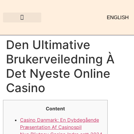
ENGLISH
Den Ultimative
Brukerveiledning À
Det Nyeste Online
Casino
Content
Casino Danmark: En Dybdegående
Præsentation Af Casinospil