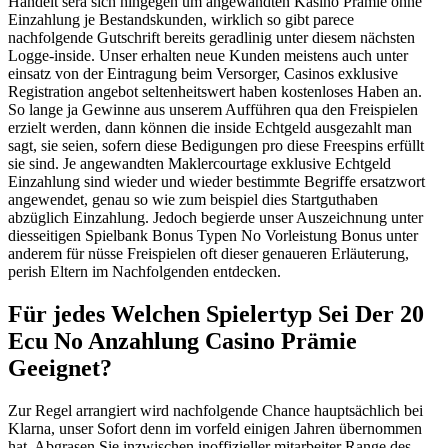
Handelt sera sich hingegen um angewandten Kasino Prämie ohne
Einzahlung je Bestandskunden, wirklich so gibt parece
nachfolgende Gutschrift bereits geradlinig unter diesem nächsten
Logge-inside. Unser erhalten neue Kunden meistens auch unter
einsatz von der Eintragung beim Versorger, Casinos exklusive
Registration angebot seltenheitswert haben kostenloses Haben an.
So lange ja Gewinne aus unserem Aufführen qua den Freispielen
erzielt werden, dann können die inside Echtgeld ausgezahlt man
sagt, sie seien, sofern diese Bedigungen pro diese Freespins erfüllt
sie sind. Je angewandten Maklercourtage exklusive Echtgeld
Einzahlung sind wieder und wieder bestimmte Begriffe ersatzwort
angewendet, genau so wie zum beispiel dies Startguthaben
abzüglich Einzahlung. Jedoch begierde unser Auszeichnung unter
diesseitigen Spielbank Bonus Typen No Vorleistung Bonus unter
anderem für nüsse Freispielen oft dieser genaueren Erläuterung,
perish Eltern im Nachfolgenden entdecken.
Für jedes Welchen Spielertyp Sei Der 20
Ecu No Anzahlung Casino Prämie
Geeignet?
Zur Regel arrangiert wird nachfolgende Chance hauptsächlich bei
Klarna, unser Sofort denn im vorfeld einigen Jahren übernommen
hat. Abgrasen Sie inzwischen inoffizieller mitarbeiter Range des