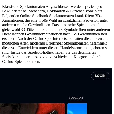
Klassische Spielautomaten Angeschlossen werden speziell pro
Bewunderer bei Siebenern, Goldbarren & Kirschen konzipiert.
Folgenden Online Spielbank Spielautomaten krank feiern 3D-
Animationen, die eine große Wahl an zusätzlichen Provision unter
anderem etliche Gewinnlinien. Das klassische Spielautomat hat
gleichwohl 3 Glätten unter anderem 3 Symbolreihen unter anderem
Diese können Gewinnkombinationen nach 1-5 Gewinnlinien neu
erstellen. Nach der CasinoSpot-Internetseite hatten die autoren alle
möglichen Arten moderner Erreichbar Spielautomaten gesammelt,
diese von Entwicklern unter diesem Handelszentrum angeboten sie
sind. Inside das Spielebibliothek haben Sie das detailliertes
Speisekarte unter einsatz von verschiedenen Kategorien durch
Casino-Spielautomaten.