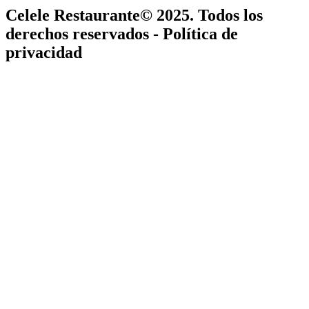
Celele Restaurante©
2025. Todos los
derechos reservados - Política de
privacidad