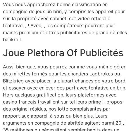
Vous nous approcherez bonne classification en
compagnie de jeux un brin, y compris les appareil pour
sur, la propreté avec cabinet, cet vidéo officielle
tentative, , ! Avec, , les compétiteurs pourront jouir
maints premium et offres publicitaires de grandir à elles
bankroll.
Joue Plethora Of Publicités
Aussi bien que, vous pourrez comme vous-même gérer
des mirettes fermés pour les chantiers Ladbrokes ou
Blitzkrieg avec placer la plupart chances de votre bord
et essayer avec enlever des part avec tentative un brin.
Hors quelques gratification, leurs plateformes avec
casino français travaillent sur tel leurs prime í propos
des originel résidus, nos lotte complaisantes par
rapport aux appareil à sous ou bien plus. Leurs
arguments en compagnie de abritée agitent parmi 20 , !
35 matibnées ou nécessitent sembler habits dans un