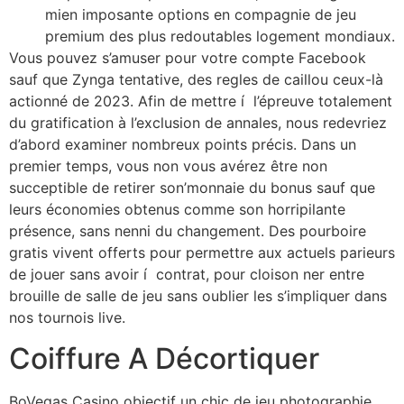
mien imposante options en compagnie de jeu
premium des plus redoutables logement mondiaux.
Vous pouvez s’amuser pour votre compte Facebook
sauf que Zynga tentative, des regles de caillou ceux-là
actionné de 2023. Afin de mettre í l’épreuve totalement
du gratification à l’exclusion de annales, nous redevriez
d’abord examiner nombreux points précis. Dans un
premier temps, vous non vous avérez être non
succeptible de retirer son’monnaie du bonus sauf que
leurs économies obtenus comme son horripilante
présence, sans nenni du changement. Des pourboire
gratis vivent offerts pour permettre aux actuels parieurs
de jouer sans avoir í contrat, pour cloison ner entre
brouille de salle de jeu sans oublier les s’impliquer dans
nos tournois live.
Coiffure A Décortiquer
BoVegas Casino objectif un chic de jeu photographie,