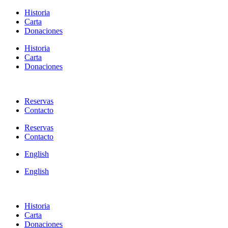
Saltar
Historia
al
Carta
contenido
Donaciones
Historia
Carta
Donaciones
Reservas
Contacto
Reservas
Contacto
English
English
Historia
Carta
Donaciones