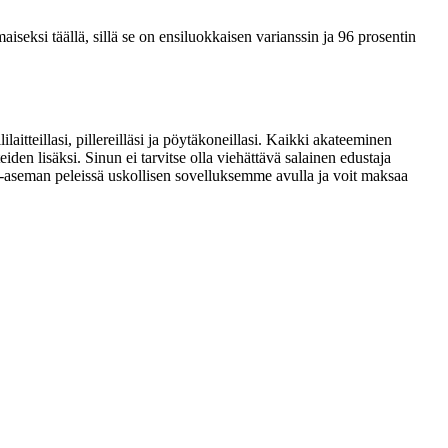
seksi täällä, sillä se on ensiluokkaisen varianssin ja 96 prosentin
tteillasi, pillereilläsi ja pöytäkoneillasi. Kaikki akateeminen
en lisäksi. Sinun ei tarvitse olla viehättävä salainen edustaja
e-aseman peleissä uskollisen sovelluksemme avulla ja voit maksaa